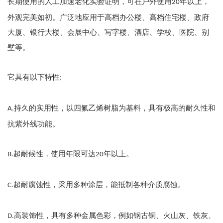
长期使用的人工加速老化实验证明，可在户外使用
年以上，
20
外观完美如初。广泛地应用于高档办公楼、高档住宅楼、政府
大厦、银行大楼、会展中心、写字楼、酒店、学校、医院、别
墅等。
它具有以下特性
:
持久的实用性，以四氟乙烯树脂为基料，具有极高的耐久性和
A.
抗紫外线功能。
超耐候性，使用年限可达
年以上。
B.
20
超耐腐蚀性，采用多种涂层，能抵制各种介质腐蚀。
C.
高装饰性，具有多种金属色彩，例如钢古铜、火山灰、铁灰、
D.