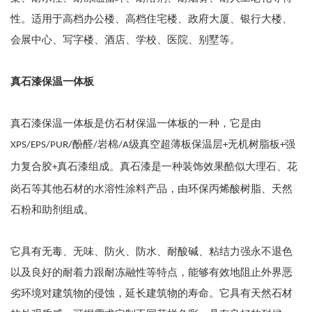
性。适用于高档办公楼、高档住宅楼、政府大厦、银行大楼、
会展中心、写字楼、酒店、学校、医院、别墅等。
真石漆保温一体板
真石漆保温一体板是仿石材保温一体板的一种，它是由
酚醛
岩棉
级真空超薄板保温层
无机树脂板
强
XPS/EPS/PUR/
/
/A
+
+
力复合胶
真石漆组成。真石漆是一种装饰效果酷似大理石、花
+
岗石等其他石材的水溶性涂料产品，由环保丙烯酸树脂、天然
石粉和助剂组成。
它具有无毒、无味、防火、防水、耐酸碱、粘结力强永不退色
以及良好的耐着力跟耐冻融性等特点，能够有效地阻止外界恶
劣环境对建筑物的侵蚀，延长建筑物的寿命。它具有天然石材