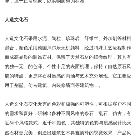
异，属于正常现象，以实物颜色为标准。
人造文化石
人造文化石采用水泥、陶粒、珍珠岩、纤维丝、外加剂等材料
混合，颜色采用德国拜尔乐无机颜料，经过特殊工艺流程制作
而成高品质的装饰石材。保留了天然石材的细微纹理，其具有
的独一无二的色泽、个性十足的表面机理，保持了自然原石风
貌的特点，更是将石材质感的内涵与艺术充分展现。它主要应
用于别墅、仿古建筑、内装修墙面等建筑物上。
人造文化石变化无穷的色彩和极强的可塑性，可根据客户不同
的需求和喜好，研制出多种不同风格的条石、乱石、仿古，有
近
个风格款式、近千种颜色，其独特的色彩与质感设计比天
80
然石材更完美，创造出建筑艺术典雅质朴的视觉效果，产品风