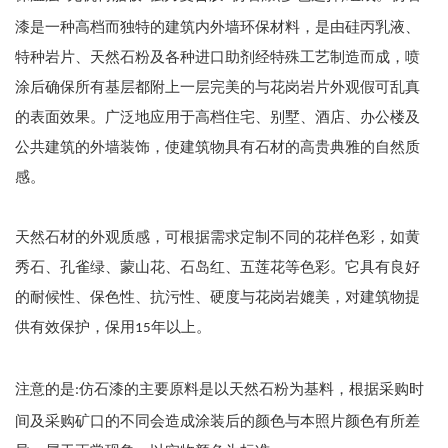
漆是一种高档而独特的建筑内外墙环保材料，是由硅丙乳液、
特种岩片、天然石粉及各种进口助剂经特殊工艺制造而成，喷
涂后确保所有基层都附上一层完美的与花岗岩片外观假可乱真
的表面效果。广泛地应用于高档住宅、别墅、酒店、办公楼及
公共建筑的外墙装饰，使建筑物具有石材的高贵典雅的自然质
感。
天然石材的外观质感，可根据需求定制不同的花样色彩，如黄
秀石、孔雀绿、蒙山花、石岛红、五莲花等色彩。它具有良好
的耐候性、保色性、抗污性、硬度与花岗岩媲美，对建筑物提
供有效保护，保用
年以上。
15
注意的是
仿石漆的主要原料是以天然石粉为基料，根据采购时
:
间及采购矿口的不同会造成涂装后的颜色与本照片颜色有所差