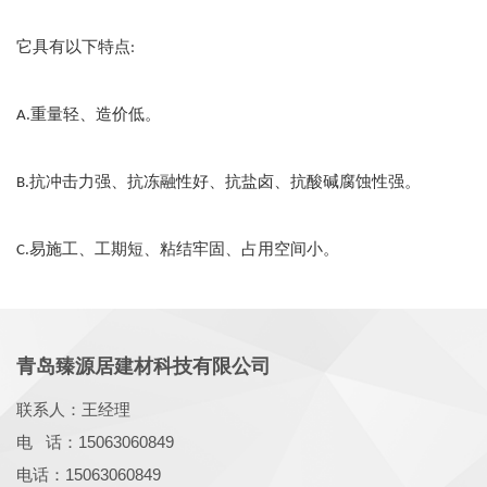
它具有以下特点
:
.重量轻、造价低。
A
.抗冲击力强、抗冻融性好、抗盐卤、抗酸碱腐蚀性强。
B
.易施工、工期短、粘结牢固、占用空间小。
C
青岛臻源居建材科技有限公司
联系人：王经理
电 话：15063060849
电话：15063060849