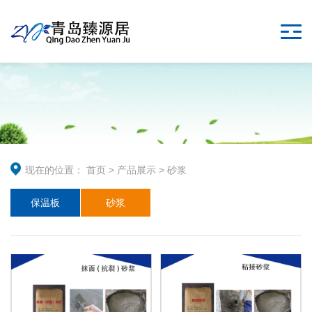
现在的位置：
首页
>
产品展示
>
砂浆
保温板
砂浆