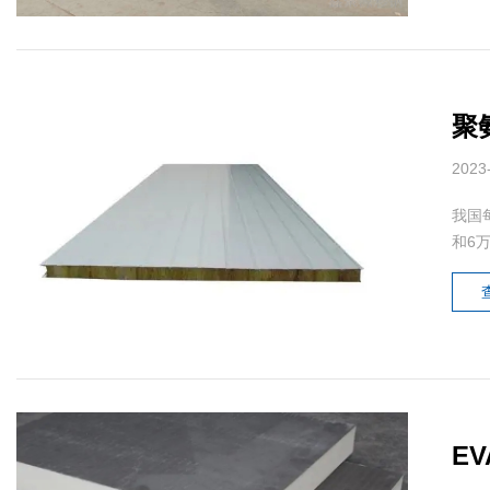
聚
2023
我国
和6万
E