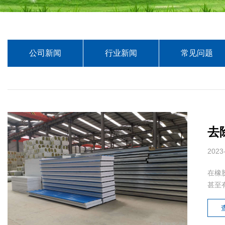
公司新闻
行业新闻
常见问题
去
2023
在橡
甚至