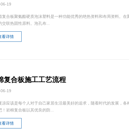
-06-19
酯复合板聚氨酯硬质泡沫塑料是一种功能优秀的绝热资料和布局资料。在
的交联热固性原料。泡孔布...
查看详情
棉复合板施工工艺流程
-06-19
夏凉应该是每个人对于自己家居生活最美好的追求，随着时代的发展，各
吧！岩棉复合板以其优良的防...
查看详情