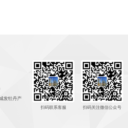
m
城发牡丹产
扫码联系客服
扫码关注微信公众号