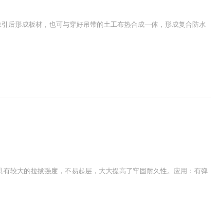
、牵引后形成板材，也可与穿好吊带的土工布热合成一体，形成复合防水
具有较大的拉拔强度，不易起层，大大提高了牢固耐久性。应用：有弹