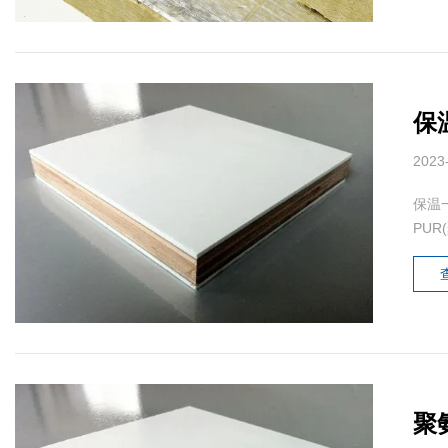
保
2023
保温
PUR
聚