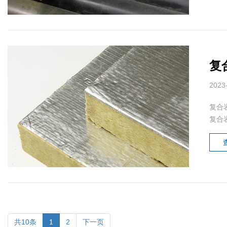
复
2023
复合
复合
共10条
1
2
下一页