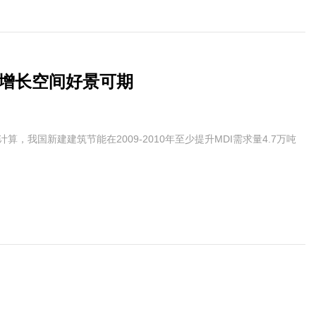
增长空间好景可期
我国新建建筑节能在2009-2010年至少提升MDI需求量4.7万吨