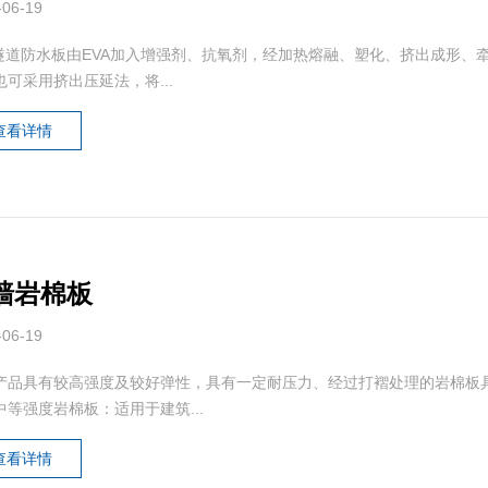
-06-19
A隧道防水板由EVA加入增强剂、抗氧剂，经加热熔融、塑化、挤出成形
也可采用挤出压延法，将...
查看详情
墙岩棉板
-06-19
产品具有较高强度及较好弹性，具有一定耐压力、经过打褶处理的岩棉板
中等强度岩棉板：适用于建筑...
查看详情