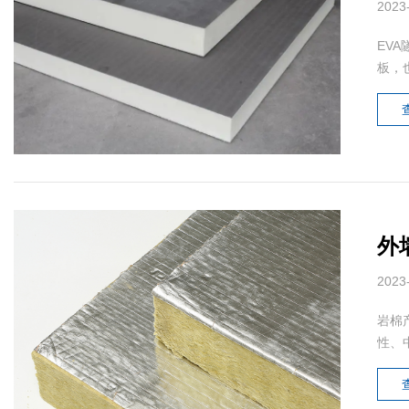
2023
EV
板，
外
2023
岩棉
性、