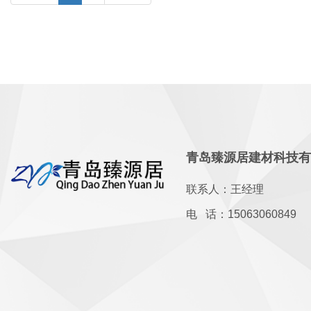
青岛臻源居建材科技
联系人：王经理
电 话：15063060849