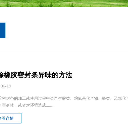
除橡胶密封条异味的方法
-06-19
胶密封条的加工或使用过程中会产生酸类、烷氧基化合物、醛类、乙烯化
有害身体，或者对环境造成二...
查看详情