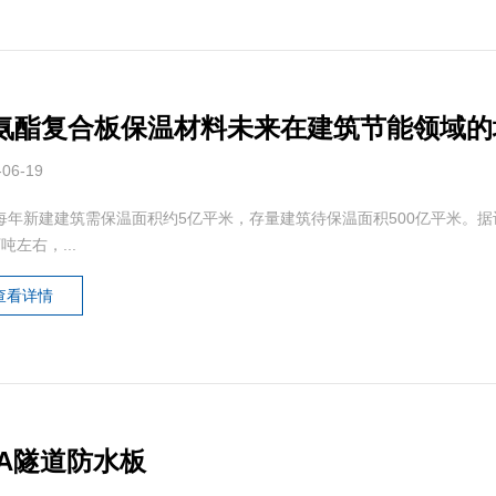
氨酯复合板保温材料未来在建筑节能领域的
-06-19
每年新建建筑需保温面积约5亿平米，存量建筑待保温面积500亿平米。据计算，
吨左右，...
查看详情
VA隧道防水板