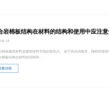
合岩棉板结构在材料的结构和使用中应注意
-06-19
岩棉板建筑材料是建筑材料市场的新热点。 由于良好的隔音，隔热性能
岩棉板结构在材料的结构和...
查看详情