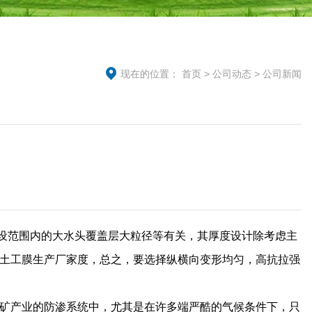
现在的位置：
首页
>
公司动态
>
公司新闻
设范围内的大水头覆盖层大粒径等有关，其厚度设计除考虑主
土工膜生产厂家度，总之，要选择纵横向变形均匀，高抗拉强
矿产业的防渗系统中，尤其是在许多端严酷的气候条件下，只