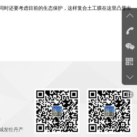
的同时还要考虑目前的生态保护，这样复合土工膜在这里凸显出
m
城发牡丹产