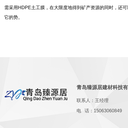
需采用HDPE土工膜，在大限度地得到矿产资源的同时，还
它的势。
青岛臻源居建材科技
联系人：王经理
电 话：15063060849